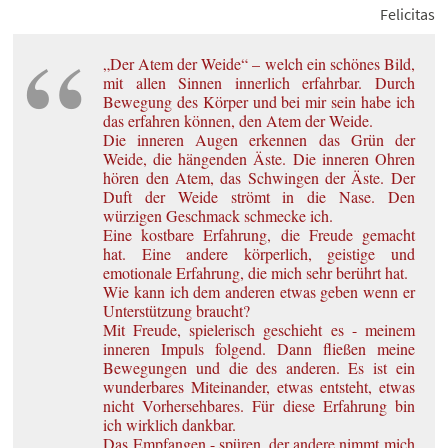
Felicitas
„Der Atem der Weide“ – welch ein schönes Bild,
mit allen Sinnen innerlich erfahrbar. Durch
Bewegung des Körper und bei mir sein habe ich
das erfahren können, den Atem der Weide.
Die inneren Augen erkennen das Grün der
Weide, die hängenden Äste. Die inneren Ohren
hören den Atem, das Schwingen der Äste. Der
Duft der Weide strömt in die Nase. Den
würzigen Geschmack schmecke ich.
Eine kostbare Erfahrung, die Freude gemacht
hat. Eine andere körperlich, geistige und
emotionale Erfahrung, die mich sehr berührt hat.
Wie kann ich dem anderen etwas geben wenn er
Unterstützung braucht?
Mit Freude, spielerisch geschieht es - meinem
inneren Impuls folgend. Dann fließen meine
Bewegungen und die des anderen. Es ist ein
wunderbares Miteinander, etwas entsteht, etwas
nicht Vorhersehbares. Für diese Erfahrung bin
ich wirklich dankbar.
Das Empfangen,- spüren, der andere nimmt mich