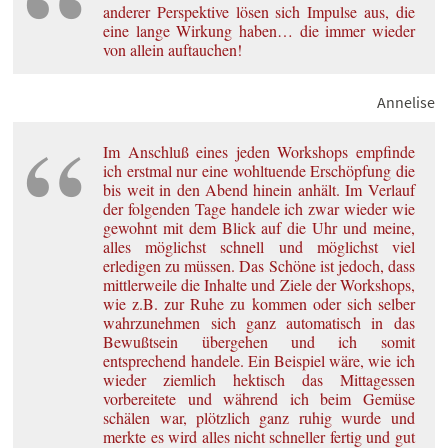
anderer Perspektive lösen sich Impulse aus, die
eine lange Wirkung haben… die immer wieder
von allein auftauchen!
Annelise
Im Anschluß eines jeden Workshops empfinde
ich erstmal nur eine wohltuende Erschöpfung die
bis weit in den Abend hinein anhält. Im Verlauf
der folgenden Tage handele ich zwar wieder wie
gewohnt mit dem Blick auf die Uhr und meine,
alles möglichst schnell und möglichst viel
erledigen zu müssen. Das Schöne ist jedoch, dass
mittlerweile die Inhalte und Ziele der Workshops,
wie z.B. zur Ruhe zu kommen oder sich selber
wahrzunehmen sich ganz automatisch in das
Bewußtsein übergehen und ich somit
entsprechend handele. Ein Beispiel wäre, wie ich
wieder ziemlich hektisch das Mittagessen
vorbereitete und während ich beim Gemüse
schälen war, plötzlich ganz ruhig wurde und
merkte es wird alles nicht schneller fertig und gut