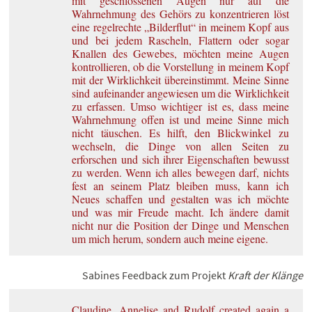
mit geschlossenen Augen nur auf die
Wahrnehmung des Gehörs zu konzentrieren löst
eine regelrechte „Bilderflut“ in meinem Kopf aus
und bei jedem Rascheln, Flattern oder sogar
Knallen des Gewebes, möchten meine Augen
kontrollieren, ob die Vorstellung in meinem Kopf
mit der Wirklichkeit übereinstimmt. Meine Sinne
sind aufeinander angewiesen um die Wirklichkeit
zu erfassen. Umso wichtiger ist es, dass meine
Wahrnehmung offen ist und meine Sinne mich
nicht täuschen. Es hilft, den Blickwinkel zu
wechseln, die Dinge von allen Seiten zu
erforschen und sich ihrer Eigenschaften bewusst
zu werden. Wenn ich alles bewegen darf, nichts
fest an seinem Platz bleiben muss, kann ich
Neues schaffen und gestalten was ich möchte
und was mir Freude macht. Ich ändere damit
nicht nur die Position der Dinge und Menschen
um mich herum, sondern auch meine eigene.
Sabines Feedback zum Projekt
Kraft der Klänge
Claudine, Annelise and Rudolf created again a