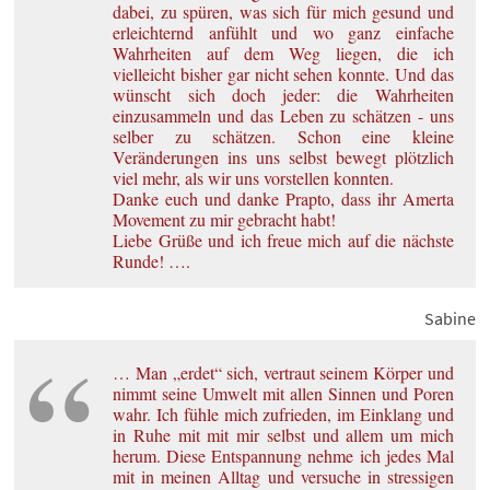
dabei, zu spüren, was sich für mich gesund und
erleichternd anfühlt und wo ganz einfache
Wahrheiten auf dem Weg liegen, die ich
vielleicht bisher gar nicht sehen konnte. Und das
wünscht sich doch jeder: die Wahrheiten
einzusammeln und das Leben zu schätzen - uns
selber zu schätzen. Schon eine kleine
Veränderungen ins uns selbst bewegt plötzlich
viel mehr, als wir uns vorstellen konnten.
Danke euch und danke Prapto, dass ihr Amerta
Movement zu mir gebracht habt!
Liebe Grüße und ich freue mich auf die nächste
Runde! ….
Sabine
… Man „erdet“ sich, vertraut seinem Körper und
nimmt seine Umwelt mit allen Sinnen und Poren
wahr. Ich fühle mich zufrieden, im Einklang und
in Ruhe mit mit mir selbst und allem um mich
herum. Diese Entspannung nehme ich jedes Mal
mit in meinen Alltag und versuche in stressigen