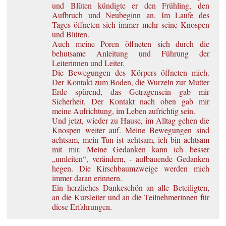
und Blüten kündigte er den Frühling, den
Aufbruch und Neubeginn an. Im Laufe des
Tages öffneten sich immer mehr seine Knospen
und Blüten.
Auch meine Poren öffneten sich durch die
behutsame Anleitung und Führung der
Leiterinnen und Leiter.
Die Bewegungen des Körpers öffneten mich.
Der Kontakt zum Boden, die Wurzeln zur Mutter
Erde spürend, das Getragensein gab mir
Sicherheit. Der Kontakt nach oben gab mir
meine Aufrichtung, im Leben aufrichtig sein.
Und jetzt, wieder zu Hause, im Alltag gehen die
Knospen weiter auf. Meine Bewegungen sind
achtsam, mein Tun ist achtsam, ich bin achtsam
mit mir. Meine Gedanken kann ich besser
„umleiten“, verändern, - aufbauende Gedanken
hegen. Die Kirschbaumzweige werden mich
immer daran erinnern.
Ein herzliches Dankeschön an alle Beteiligten,
an die Kursleiter und an die Teilnehmerinnen für
diese Erfahrungen.