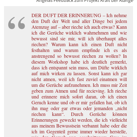
Angelas Feedback zum Projekt
Kraft der Klänge
DER DUFT DER ERINNERUNG – Ich nehme
den Duft der Welt und aller Dinge bei jedem
Atemzug auf – aber rieche ich auch etwas? Kann
ich die Gerüche wirklich wahrnehmen und wie
bewusst sind sie mir, will ich überhaupt alles
riechen? Warum kann ich einen Duft nicht
festhalten und warum empfinde ich es als
anstrengend so bewusst riechen zu wollen? In
diesem Workshop habe ich deutlich gemerkt,
dass ich entspannt sein muss, um Düfte wirklich
auf mich wirken zu lassen. Sonst kann ich gar
nicht atmen, weil ich fast zuviel einatmen will
um die Gerüche aufzunehmen. Ich muss mir Zeit
geben zum Atmen und für recieving. Ich rieche
und erinnere mich sofort daran, ob ich einen
Geruch kenne und ob er mir gefallen hat, ob ich
ihn mag oder gar etwas oder jemanden „nicht
riechen kann“. Durch Gerüche können
Erinnerungen geweckt werden, die ich vielleicht
aus meinem Bewusstsein verbannt habe oder die
ich im Gegenteil gerne immer wieder herstelle,