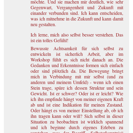
möchte. Und sie machen mir deutlich, wie sehr
Gegenwart, Vergangenheit und Zukunft mit
einander verbunden sind. Ich kann entscheiden,
was ich mitnehme in die Zukunft und kann damit
neu gestalten.
Ich lerne, mich also selbst besser verstehen. Das
ist ein tolles Gefühl!
Bewusste Achtsamkeit für sich selbst zu
entwickeln ist sicherlich Arbeit, aber im
Workshop fühlt es sich nicht danach an. Die
Gedanken und Erkenntnisse formen sich einfach
oder sind plötzlich da. Die Bewegung bringt
mich in Verbindung mit mir selbst (und zu
anderen und meinem Umfeld) - wenn ich einen
Stein trage, spüre ich dessen Struktur und sein
Gewicht. Ist er schwer? Oder ist er leicht? Wie
ich ihn empfinde hängt von meiner eigenen Kraft
ab und ist eine Indikation für meinen Zustand.
Oder hängt es von meiner Einstellung ab, ob ich
ihn tragen kann oder will? Sich selbst in dieser
Situation zu beobachten ist wirklich spannend
und ich beginne durch eigenes Erleben zu
verstehen, was der Begriff „Selbsterkenntnis“