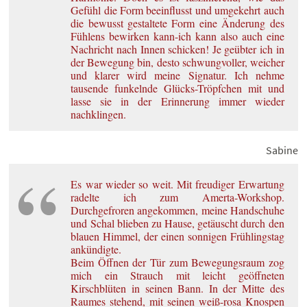
Gefühl die Form beeinflusst und umgekehrt auch
die bewusst gestaltete Form eine Änderung des
Fühlens bewirken kann-ich kann also auch eine
Nachricht nach Innen schicken! Je geübter ich in
der Bewegung bin, desto schwungvoller, weicher
und klarer wird meine Signatur. Ich nehme
tausende funkelnde Glücks-Tröpfchen mit und
lasse sie in der Erinnerung immer wieder
nachklingen.
Sabine
Es war wieder so weit. Mit freudiger Erwartung
radelte ich zum Amerta-Workshop.
Durchgefroren angekommen, meine Handschuhe
und Schal blieben zu Hause, getäuscht durch den
blauen Himmel, der einen sonnigen Frühlingstag
ankündigte.
Beim Öffnen der Tür zum Bewegungsraum zog
mich ein Strauch mit leicht geöffneten
Kirschblüten in seinen Bann. In der Mitte des
Raumes stehend, mit seinen weiß-rosa Knospen