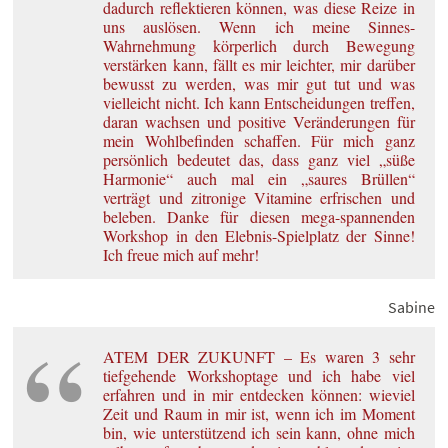
dadurch reflektieren können, was diese Reize in
uns auslösen. Wenn ich meine Sinnes-
Wahrnehmung körperlich durch Bewegung
verstärken kann, fällt es mir leichter, mir darüber
bewusst zu werden, was mir gut tut und was
vielleicht nicht. Ich kann Entscheidungen treffen,
daran wachsen und positive Veränderungen für
mein Wohlbefinden schaffen. Für mich ganz
persönlich bedeutet das, dass ganz viel „süße
Harmonie“ auch mal ein „saures Brüllen“
verträgt und zitronige Vitamine erfrischen und
beleben. Danke für diesen mega-spannenden
Workshop in den Elebnis-Spielplatz der Sinne!
Ich freue mich auf mehr!
Sabine
ATEM DER ZUKUNFT – Es waren 3 sehr
tiefgehende Workshoptage und ich habe viel
erfahren und in mir entdecken können: wieviel
Zeit und Raum in mir ist, wenn ich im Moment
bin, wie unterstützend ich sein kann, ohne mich