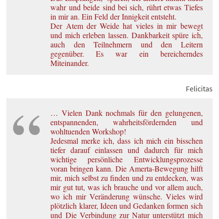
wahr und beide sind bei sich, rührt etwas Tiefes
in mir an. Ein Feld der Innigkeit entsteht.
Der Atem der Weide hat vieles in mir bewegt
und mich erleben lassen. Dankbarkeit spüre ich,
auch den Teilnehmern und den Leitern
gegenüber. Es war ein bereicherndes
Miteinander.
Felicitas
… Vielen Dank nochmals für den gelungenen,
entspannenden, wahrheitsfördernden und
wohltuenden Workshop!
Jedesmal merke ich, dass ich mich ein bisschen
tiefer darauf einlassen und dadurch für mich
wichtige persönliche Entwicklungsprozesse
voran bringen kann. Die Amerta-Bewegung hilft
mir, mich selbst zu finden und zu entdecken, was
mir gut tut, was ich brauche und vor allem auch,
wo ich mir Veränderung wünsche. Vieles wird
plötzlich klarer, Ideen und Gedanken formen sich
und Die Verbindung zur Natur unterstützt mich