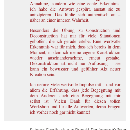
Annahme, sondern wie eine echte Erkenntnis.
Ich habe die Antwort gespürt, anstatt sie zu
antizipieren. Das fühlte sich authentisch an –
näher an einer inneren Wahrheit.
Besonders die Übung zu Construction und
Deconstruction hat mir für viele Situationen
geholfen, die ich gerade erlebe. Eine wertvolle
Erkenntnis war für mich, dass ich bereits in dem
Moment, in dem ich meine eigene Konstruktion
wieder auseinandernehme, erneut gestalte.
Dekonstruktion ist nicht nur Auflösung – sie
kann ein bewusster und gefühlter Akt neuer
Kreation sein.
Ich nehme viele wertvolle Impulse mit – und vor
allem die Erfahrung, dass jede Begegnung mit
dem Anderen auch eine Begegnung mit mir
selbst ist. Vielen Dank für diesen tollen
Workshop und für alle Antworten, deren Fragen
ich vorher noch gar nicht kannte!
Sabines Feedback zum Projekt
Der innere Kritiker