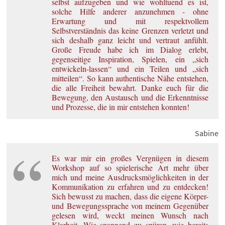
selbst aufzugeben und wie wohltuend es ist,
solche Hilfe anderer anzunehmen - ohne
Erwartung und mit respektvollem
Selbstverständnis das keine Grenzen verletzt und
sich deshalb ganz leicht und vertraut anfühlt.
Große Freude habe ich im Dialog erlebt,
gegenseitige Inspiration, Spielen, ein „sich
entwickeln-lassen“ und ein Teilen und „sich
mitteilen“. So kann authentische Nähe entstehen,
die alle Freiheit bewahrt. Danke euch für die
Bewegung, den Austausch und die Erkenntnisse
und Prozesse, die in mir entstehen konnten!
Sabine
Es war mir ein großes Vergnügen in diesem
Workshop auf so spielerische Art mehr über
mich und meine Ausdrucksmöglichkeiten in der
Kommunikation zu erfahren und zu entdecken!
Sich bewusst zu machen, dass die eigene Körper-
und Bewegungssprache von meinem Gegenüber
gelesen wird, weckt meinen Wunsch nach
Klarheit. Wie spannend zu spüren, wie bereits