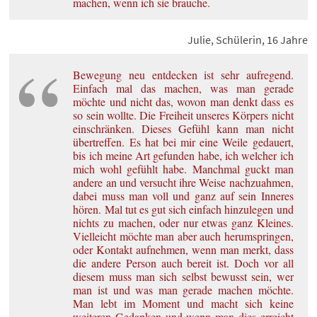
machen, wenn ich sie brauche.
Julie, Schülerin, 16 Jahre
Bewegung neu entdecken ist sehr aufregend.
Einfach mal das machen, was man gerade
möchte und nicht das, wovon man denkt dass es
so sein wollte. Die Freiheit unseres Körpers nicht
einschränken. Dieses Gefühl kann man nicht
übertreffen. Es hat bei mir eine Weile gedauert,
bis ich meine Art gefunden habe, ich welcher ich
mich wohl gefühlt habe. Manchmal guckt man
andere an und versucht ihre Weise nachzuahmen,
dabei muss man voll und ganz auf sein Inneres
hören. Mal tut es gut sich einfach hinzulegen und
nichts zu machen, oder nur etwas ganz Kleines.
Vielleicht möchte man aber auch herumspringen,
oder Kontakt aufnehmen, wenn man merkt, dass
die andere Person auch bereit ist. Doch vor all
diesem muss man sich selbst bewusst sein, wer
man ist und was man gerade machen möchte.
Man lebt im Moment und macht sich keine
weiteren Gedanken und wenn man dies erreicht