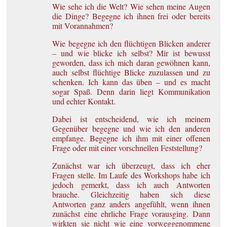
Wie sehe ich die Welt? Wie sehen meine Augen
die Dinge? Begegne ich ihnen frei oder bereits
mit Vorannahmen?
Wie begegne ich den flüchtigen Blicken anderer
– und wie blicke ich selbst? Mir ist bewusst
geworden, dass ich mich daran gewöhnen kann,
auch selbst flüchtige Blicke zuzulassen und zu
schenken. Ich kann das üben – und es macht
sogar Spaß. Denn darin liegt Kommunikation
und echter Kontakt.
Dabei ist entscheidend, wie ich meinem
Gegenüber begegne und wie ich den anderen
empfange. Begegne ich ihm mit einer offenen
Frage oder mit einer vorschnellen Feststellung?
Zunächst war ich überzeugt, dass ich eher
Fragen stelle. Im Laufe des Workshops habe ich
jedoch gemerkt, dass ich auch Antworten
brauche. Gleichzeitig haben sich diese
Antworten ganz anders angefühlt, wenn ihnen
zunächst eine ehrliche Frage vorausging. Dann
wirkten sie nicht wie eine vorweggenommene