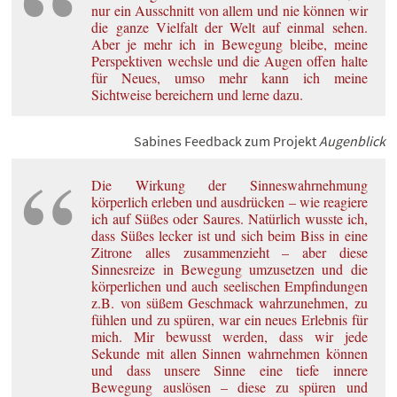
nur ein Ausschnitt von allem und nie können wir
die ganze Vielfalt der Welt auf einmal sehen.
Aber je mehr ich in Bewegung bleibe, meine
Perspektiven wechsle und die Augen offen halte
für Neues, umso mehr kann ich meine
Sichtweise bereichern und lerne dazu.
Sabines Feedback zum Projekt
Augenblick
Die Wirkung der Sinneswahrnehmung
körperlich erleben und ausdrücken – wie reagiere
ich auf Süßes oder Saures. Natürlich wusste ich,
dass Süßes lecker ist und sich beim Biss in eine
Zitrone alles zusammenzieht – aber diese
Sinnesreize in Bewegung umzusetzen und die
körperlichen und auch seelischen Empfindungen
z.B. von süßem Geschmack wahrzunehmen, zu
fühlen und zu spüren, war ein neues Erlebnis für
mich. Mir bewusst werden, dass wir jede
Sekunde mit allen Sinnen wahrnehmen können
und dass unsere Sinne eine tiefe innere
Bewegung auslösen – diese zu spüren und